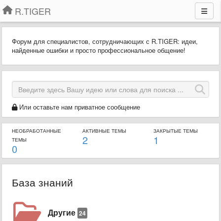
R.TIGER
Форум для специалистов, сотрудничающих с R.TIGER: идеи,
найденные ошибки и просто профессиональное общение!
Или оставьте нам приватное сообщение
НЕОБРАБОТАННЫЕ
АКТИВНЫЕ ТЕМЫ
ЗАКРЫТЫЕ ТЕМЫ
2
1
ТЕМЫ
0
База знаний
Другие
24