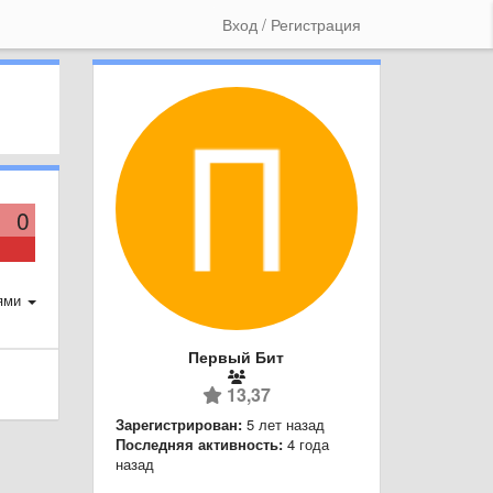
Вход / Регистрация
0
ями
Первый Бит
13,37
Зарегистрирован:
5 лет назад
Последняя активность:
4 года
назад