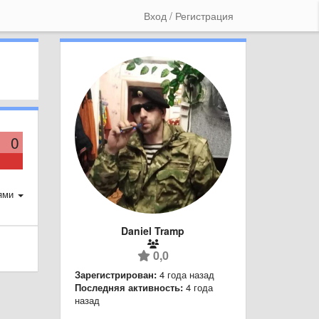
Вход / Регистрация
0
ями
Daniel Tramp
0,0
Зарегистрирован:
4 года назад
Последняя активность:
4 года
назад